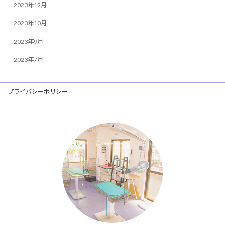
2023年12月
2023年10月
2023年9月
2023年7月
プライバシーポリシー